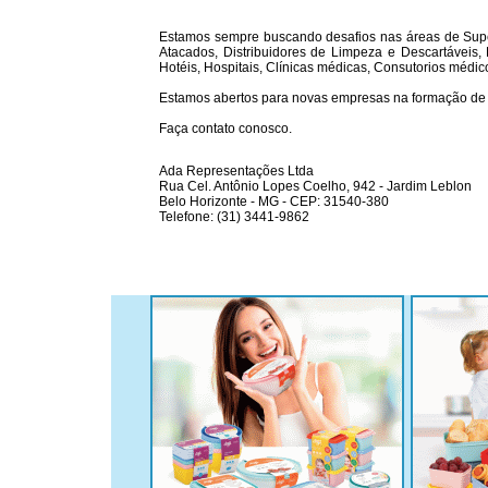
Estamos sempre buscando desafios nas áreas de Sup
Atacados, Distribuidores de Limpeza e Descartáveis, 
Hotéis, Hospitais, Clínicas médicas, Consutorios médico
Estamos abertos para novas empresas na formação de 
Faça contato conosco.
Ada Representações Ltda
Rua Cel. Antônio Lopes Coelho, 942 - Jardim Leblon
Belo Horizonte - MG - CEP: 31540-380
Telefone: (31) 3441-9862
http://www.adabh.com.br
adabh@adabh.com.br