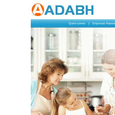
Quem somos
|
Empresas Repres