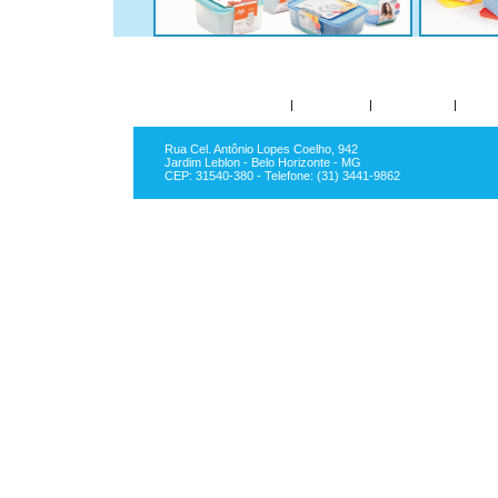
Quem somos
|
Empresas
|
Segmentos
|
Local
Rua Cel. Antônio Lopes Coelho, 942
Jardim Leblon - Belo Horizonte - MG
CEP: 31540-380 - Telefone: (31) 3441-9862